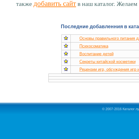
добавить сайт
также
в наш каталог. Желаем 
Последние добавленния в ката
Основы правильного питания д
Психосоматика
Воспитание детей
Секреты китайской косметики
Рецензии игр, обсуждения игр 
© 2007-2016 Каталог л