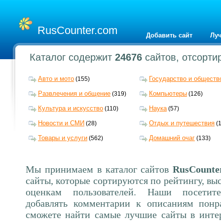
RusCounter.com
Добавить сайт
Лу
Каталог содержит
24676
сайтов, отсорти
Авто и мото
Государство и обществ
(155)
Развлечения и общение
Компьютеры
(319)
(126)
Культура и искусство
Наука
(110)
(57)
Новости и СМИ
Отдых и путешествия
(28)
(
Товары и услуги
Домашний очаг
(562)
(133)
Мы принимаем в каталог сайтов
RusCounte
сайты, которые сортируются по рейтингу, в
оценкам пользователей. Наши посетит
добавлять комментарии к описаниям понр
сможете найти самые лучшие сайты в интер